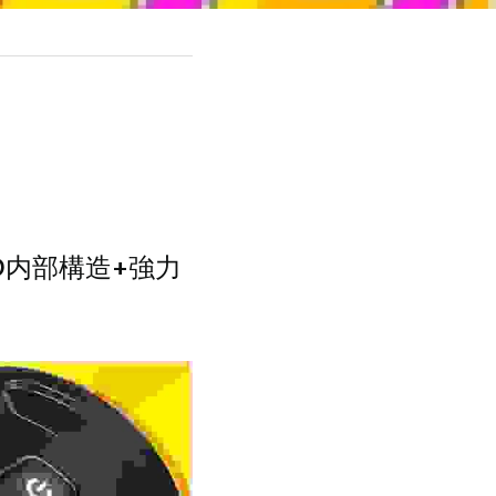
D内部構造+強力