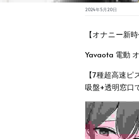
2024年5月20日
【オナニー新時
Yavaota 電動
【7種超高速ピス
吸盤+透明窓口