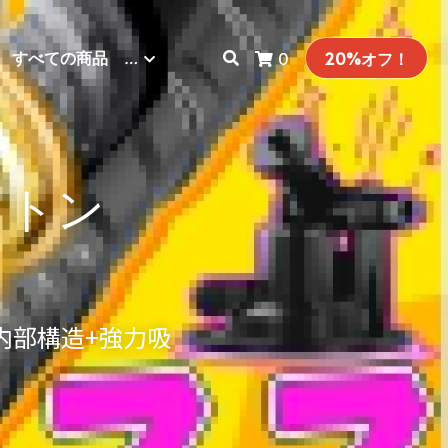
すべての商品
…
0
20%オフ！
ストン
D内部構造+強力吸