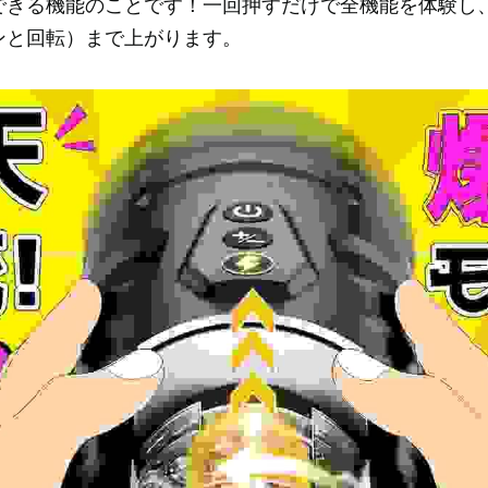
できる機能のことです！一回押すだけで全機能を体験し
ンと回転）まで上がります。