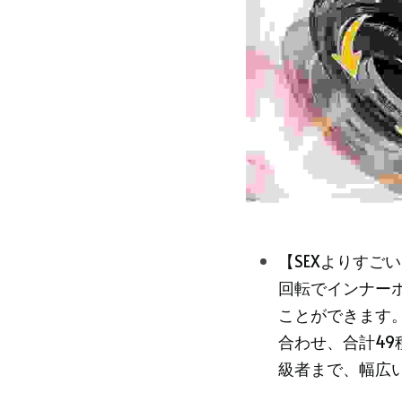
【SEXよりすご
回転でインナー
ことができます
合わせ、合計4
級者まで、幅広