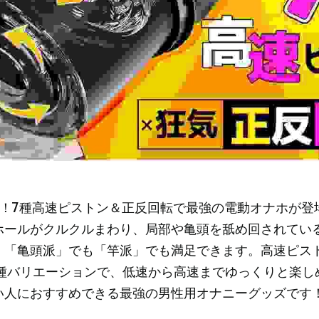
い！7種高速ピストン＆正反回転で最強の電動オナホが登
ホールがクルクルまわり、局部や亀頭を舐め回されてい
。「亀頭派」でも「竿派」でも満足できます。高速ピス
9種バリエーションで、低速から高速までゆっくりと楽し
い人におすすめできる最強の男性用オナニーグッズです