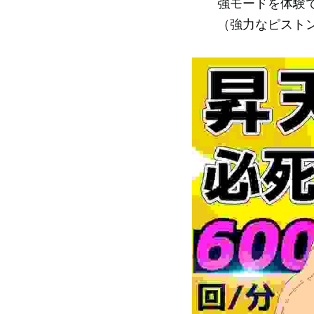
強モードを体験
（強力なピスト