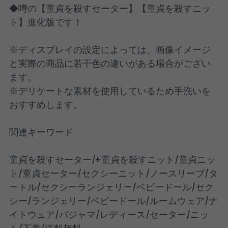
◆噂の【童貞を殺すセーター】【童貞を殺すニッ
ト】進化版です！
※ディスプレイの設定によっては、画像イメージ
と実際の商品に若干色の違いがある場合がござい
ます。
※デリケートな素材を使用しているため手洗いを
おすすめします。
関連キーワード
童貞を殺すセーター/+童貞を殺すニット/童貞ニッ
ト/童貞セーター/セクシーニット/ノースリーブ/タ
ートル/セクシーランジェリー/ベビードール/セク
シー/ランジェリー/ベビードール/ルームウェア/ナ
イトウェア/パジャマ/レディース/セーター/ニッ
ト/下着/送料無料