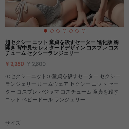
検索
20%オフ！
超セクシー ニット 童貞を殺すセーター 進化版 胸
開き 背中見せ レオタードデザイン コスプレ コス
チューム セクシーランジェリー
¥ 2,280
¥ 2,800
≪セクシーニット≫童貞を殺すセーター セクシー
ランジェリー ルームウェア セクシー ニット セー
ター コスプレ パジャマ コスチューム 童貞を殺す
ニット ベビードール ランジェリー
サイズ